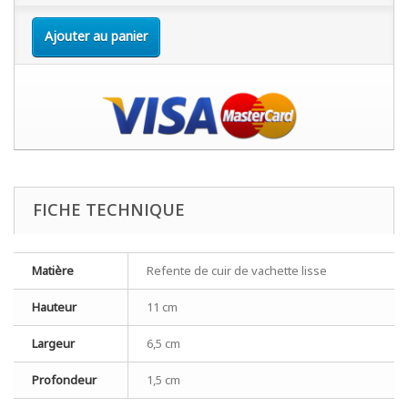
Ajouter au panier
FICHE TECHNIQUE
Matière
Refente de cuir de vachette lisse
Hauteur
11 cm
Largeur
6,5 cm
Profondeur
1,5 cm