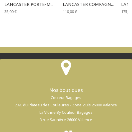
LANCASTER PORTE-M...
LANCASTER COMPAGN...
LANC
35,00 €
110,00 €
175,00
Nos boutiques
Couleur Bagages
ZAC du Plateau des Couleures - Zone 2 Bis 26000 Valence
La Vitrine By Couleur Bagages
3 rue Saunière 26000 Valence