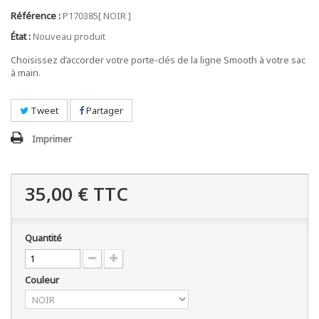
Référence :
P170385[ NOIR ]
État :
Nouveau produit
Choisissez d’accorder votre porte-clés de la ligne Smooth à votre sac
à main.
Tweet
Partager
Imprimer
35,00 €
TTC
Quantité
Couleur