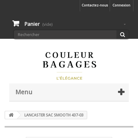
Contactez-nous
Connexion
Panier
(vide)
Menu
LANCASTER SAC SMOOTH 437-03