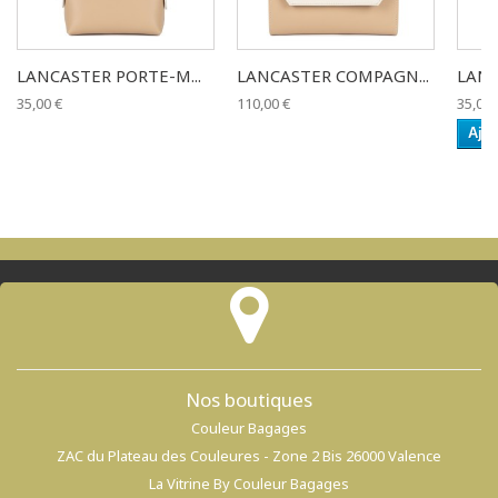
LANCASTER PORTE-M...
LANCASTER COMPAGN...
LANC
35,00 €
110,00 €
35,00 
Ajou
Nos boutiques
Couleur Bagages
ZAC du Plateau des Couleures - Zone 2 Bis 26000 Valence
La Vitrine By Couleur Bagages