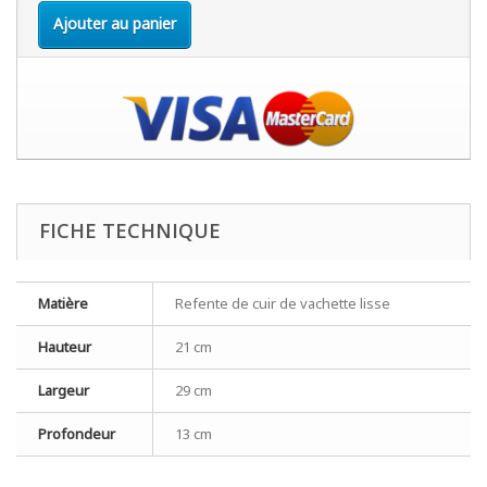
Ajouter au panier
FICHE TECHNIQUE
Matière
Refente de cuir de vachette lisse
Hauteur
21 cm
Largeur
29 cm
Profondeur
13 cm