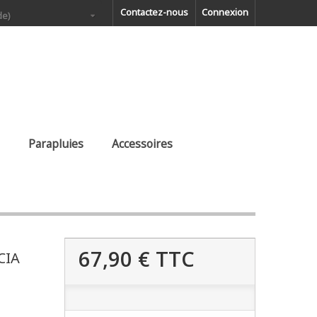
Contactez-nous
Connexion
de)
Parapluies
Accessoires
67,90 €
TTC
CIA