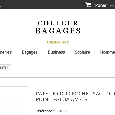
Panier
(vi
neries
Bagages
Business
Scolaire
Homme
AM713
L’ATELIER DU CROCHET SAC LOU
POINT FATOA AM713
Référence :
P230505