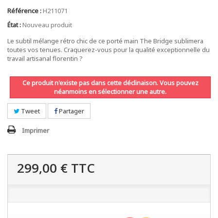
Référence :
H211071
État :
Nouveau produit
Le subtil mélange rétro chic de ce porté main The Bridge sublimera
toutes vos tenues. Craquerez-vous pour la qualité exceptionnelle du
travail artisanal florentin ?
Ce produit n'existe pas dans cette déclinaison. Vous pouvez
néanmoins en sélectionner une autre.
Tweet
Partager
Imprimer
299,00 €
TTC