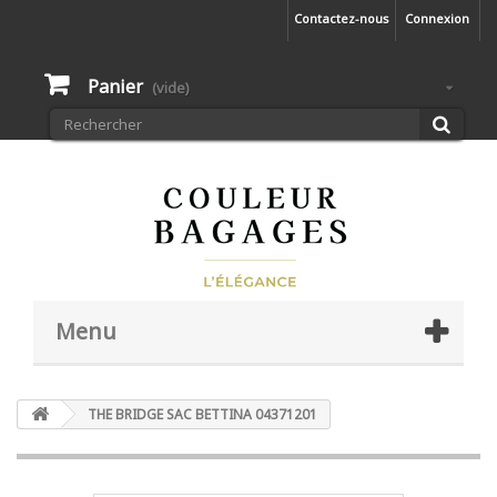
Contactez-nous
Connexion
Panier
(vide)
Menu
THE BRIDGE SAC BETTINA 04371201