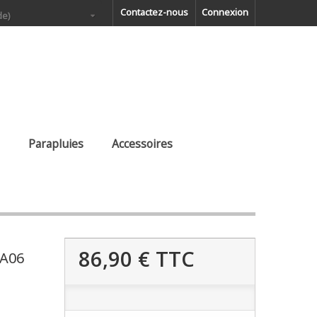
Contactez-nous
Connexion
de)
Parapluies
Accessoires
86,90 €
TTC
SA06