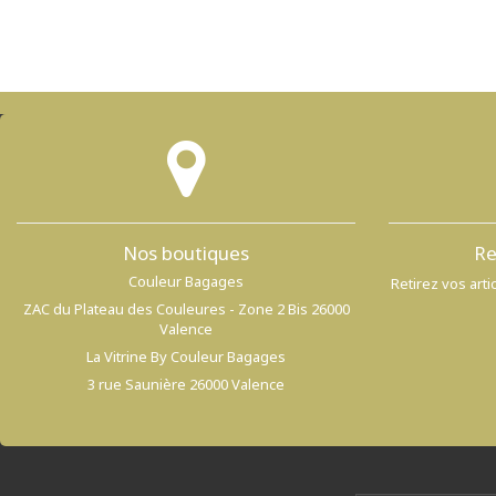
Nos boutiques
Re
Couleur Bagages
Retirez vos art
ZAC du Plateau des Couleures - Zone 2 Bis 26000
Valence
La Vitrine By Couleur Bagages
3 rue Saunière 26000 Valence