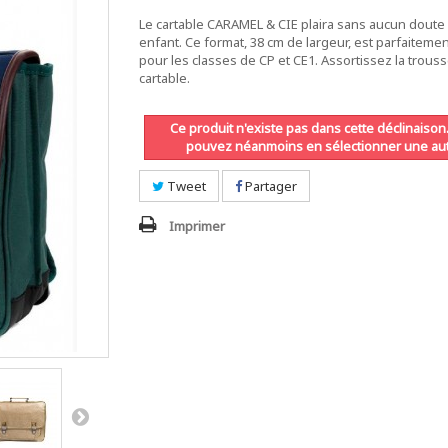
Le cartable CARAMEL & CIE plaira sans aucun doute 
enfant. Ce format, 38 cm de largeur, est parfaiteme
pour les classes de CP et CE1. Assortissez la trouss
cartable.
Ce produit n'existe pas dans cette déclinaison
pouvez néanmoins en sélectionner une aut
Tweet
Partager
Imprimer