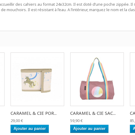
ueillir des cahiers au format 24x32cm. Il est doté d’une poche zippée. Il
de mouchoirs. Il est résistant à l’eau. A l’intérieur, marquez le nom et la cla
CARAMEL & CIE POR...
CARAMEL & CIE SAC...
CA
29,00 €
59,90 €
85
Ajouter au panier
Ajouter au panier
A