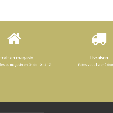
trait en magasin
Livraison
icles au magasin en 2H de 10h à 17h
Faites vous livrer à dom