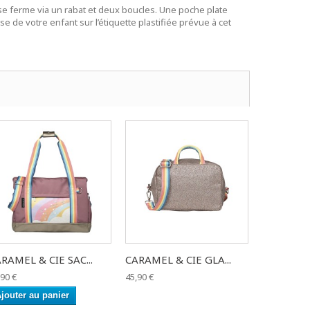
 se ferme via un rabat et deux boucles. Une poche plate
sse de votre enfant sur l’étiquette plastifiée prévue à cet
RAMEL & CIE SAC...
CARAMEL & CIE GLA...
,90 €
45,90 €
jouter au panier