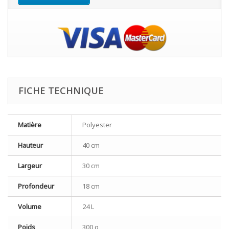
FICHE TECHNIQUE
Matière
Polyester
Hauteur
40 cm
Largeur
30 cm
Profondeur
18 cm
Volume
24 L
Poids
300 g