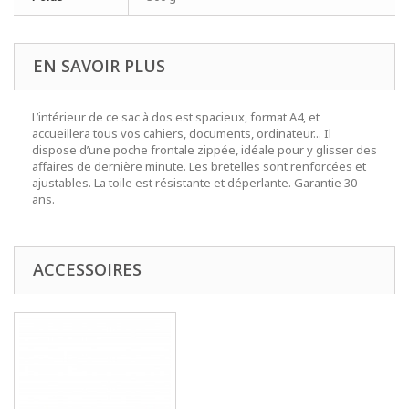
EN SAVOIR PLUS
L’intérieur de ce sac à dos est spacieux, format A4, et
accueillera tous vos cahiers, documents, ordinateur... Il
dispose d’une poche frontale zippée, idéale pour y glisser des
affaires de dernière minute. Les bretelles sont renforcées et
ajustables. La toile est résistante et déperlante. Garantie 30
ans.
ACCESSOIRES