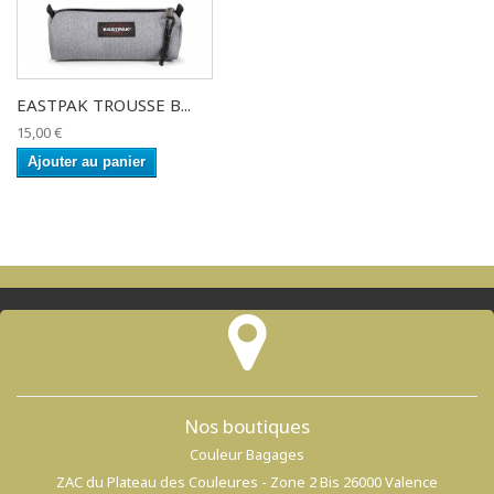
EASTPAK TROUSSE B...
15,00 €
Ajouter au panier
Nos boutiques
Couleur Bagages
ZAC du Plateau des Couleures - Zone 2 Bis 26000 Valence