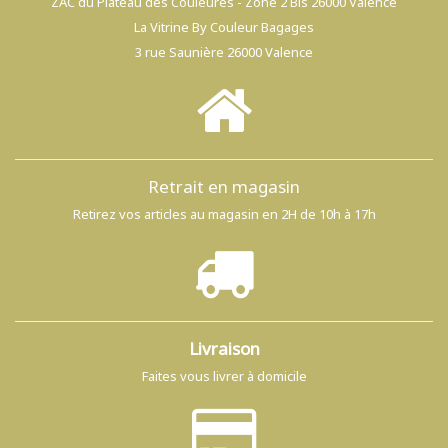
ZAC du Plateau des Couleures - Zone 2 Bis 26000 Valence
La Vitrine By Couleur Bagages
3 rue Saunière 26000 Valence
Retrait en magasin
Retirez vos articles au magasin en 2H de 10h à 17h
Livraison
Faites vous livrer à domicile