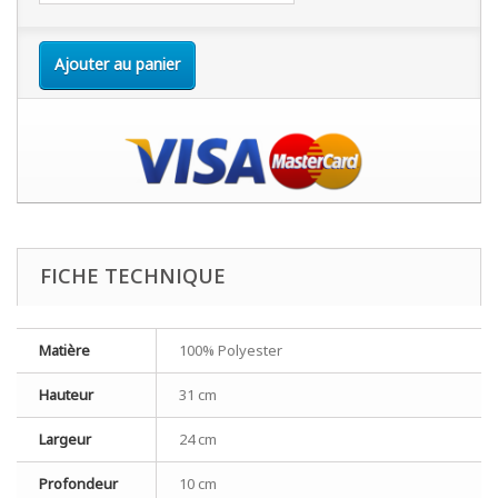
Ajouter au panier
FICHE TECHNIQUE
Matière
100% Polyester
Hauteur
31 cm
Largeur
24 cm
Profondeur
10 cm