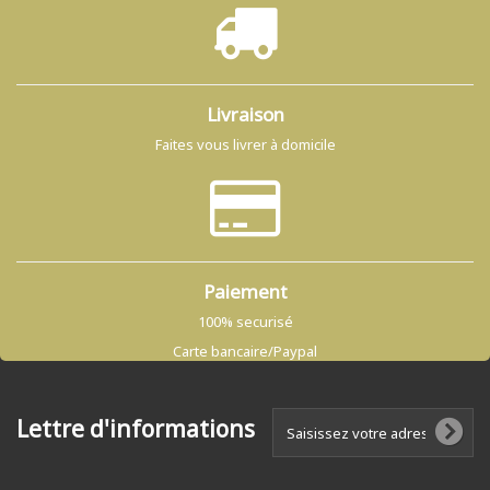
Livraison
Faites vous livrer à domicile
Paiement
100% securisé
Carte bancaire/Paypal
Lettre d'informations