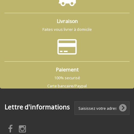
Livraison
Faites vous livrer à domicile
Paiement
100% securisé
Carte bancaire/Paypal
Lettre d'informations