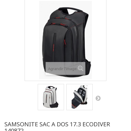
Agrandir l'image
SAMSONITE SAC A DOS 17.3 ECODIVER
140872