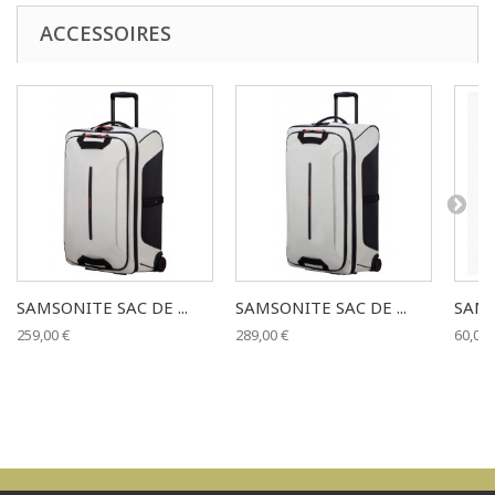
ACCESSOIRES
SAMSONITE SAC DE ...
SAMSONITE SAC DE ...
SAMS
259,00 €
289,00 €
60,00 