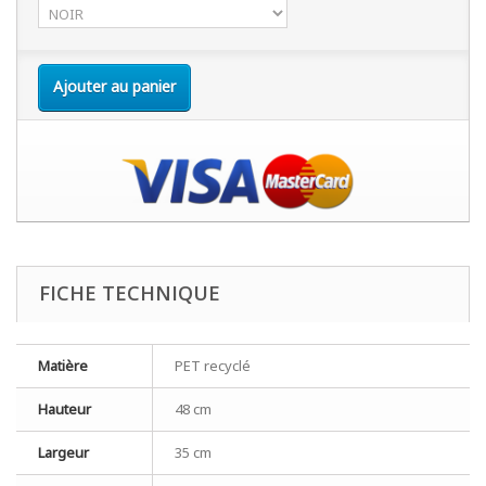
Ajouter au panier
FICHE TECHNIQUE
Matière
PET recyclé
Hauteur
48 cm
Largeur
35 cm