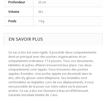
Profondeur
23 cm
Volume
26 L
Poids
1 Kg
EN SAVOIR PLUS
Ce sac à dos est semi rigide. Il possède deux compartiements
dont un principal avec des poches organisatrices et un
compartiment ordinateur 17.3 pouces. Tous vos documents,
tablettes et autres affaires trouveront leur place. Ces deux
compartiments sont zippés. Vous trouverez des poches
zippées frontales. Une poche zippée est dissimulé dans le
dos, afin d’y glisser votre téléphone. Ses bretelles sont
confortables et réglables. Lors de vos déplacements, il vous
sera possible de la poser sur votre valise via le passant
arrière. Ce sac à dos est résistant à l’eau et réfléchissant.
Garantie mondiale limitée de 2 ans.