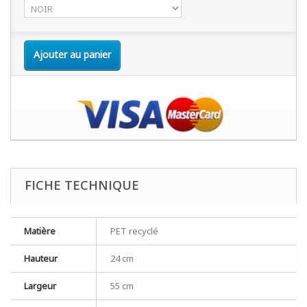
Ajouter au panier
FICHE TECHNIQUE
Matière
PET recyclé
Hauteur
24 cm
Largeur
55 cm