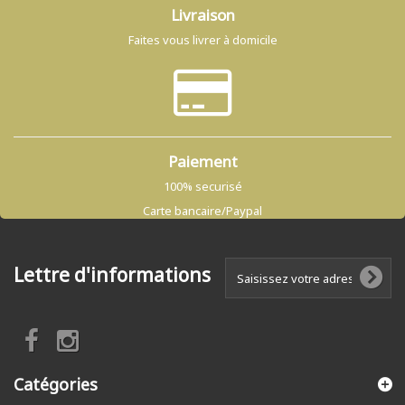
Livraison
Faites vous livrer à domicile
Paiement
100% securisé
Carte bancaire/Paypal
Lettre d'informations
Catégories