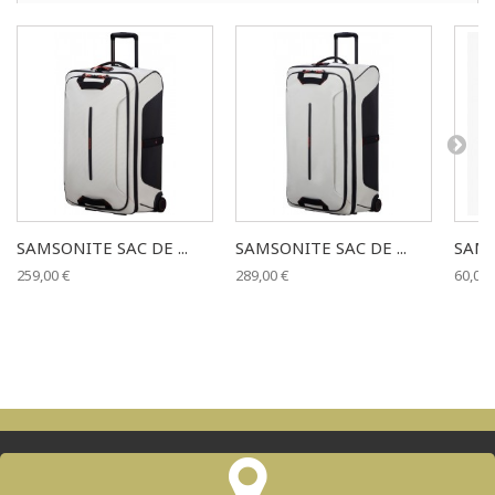
SAMSONITE SAC DE ...
SAMSONITE SAC DE ...
SAMS
259,00 €
289,00 €
60,00 